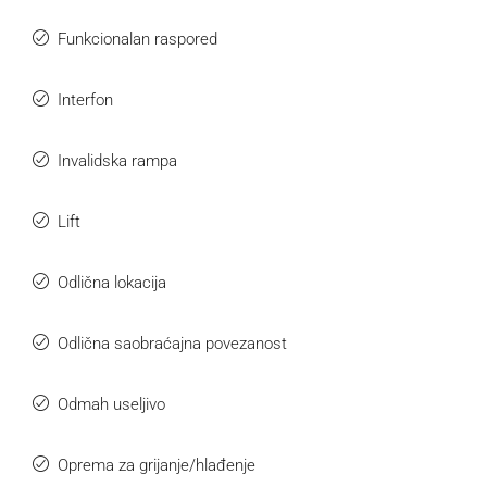
Funkcionalan raspored
Interfon
Invalidska rampa
Lift
Odlična lokacija
Odlična saobraćajna povezanost
Odmah useljivo
Oprema za grijanje/hlađenje