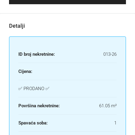
Detalji
ID broj nekretnine:
013-26
Cijena:
✅ PRODANO ✅
Površina nekretnine:
61.05 m²
Spavaća soba:
1