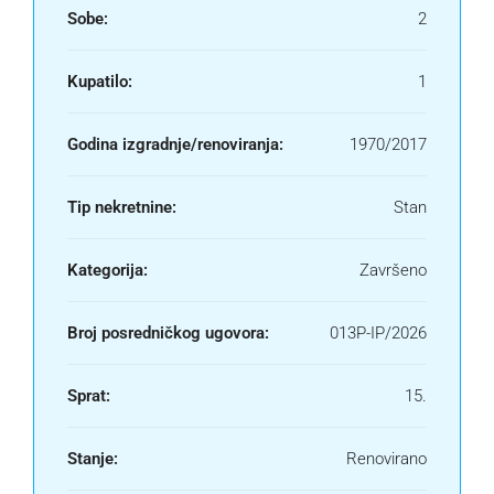
Sobe:
2
Kupatilo:
1
Godina izgradnje/renoviranja:
1970/2017
Tip nekretnine:
Stan
Kategorija:
Završeno
Broj posredničkog ugovora:
013P-IP/2026
Sprat:
15.
Stanje:
Renovirano