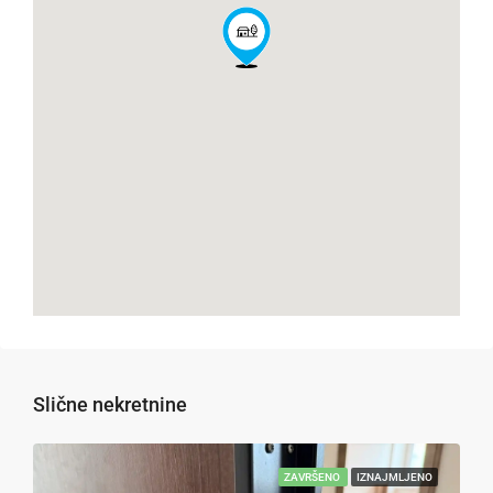
Slične nekretnine
ZAVRŠENO
IZNAJMLJENO