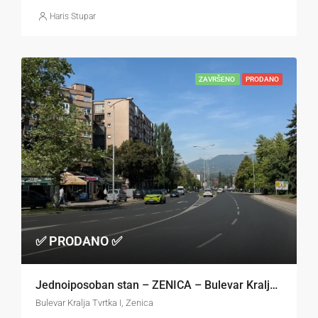
Haris Stupar
ZAVRŠENO
PRODANO
✅ PRODANO ✅
Jednoiposoban stan – ZENICA – Bulevar Kralja Tvrtka
Bulevar Kralja Tvrtka I, Zenica