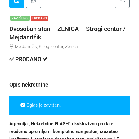
ZAVRŠENO
PRODANO
Dvosoban stan – ZENICA – Strogi centar /
Mejdandžik
Mejdandžik, Strogi centar, Zenica
✅ PRODANO ✅
Opis nekretnine
Oglas je završen.
Agencija „Nekretnine FLASH“ ekskluzivno prodaje
moderno opremljen i kompletno namješten, izuzetno