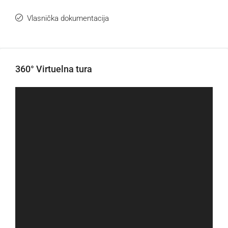
Vlasnička dokumentacija
360° Virtuelna tura