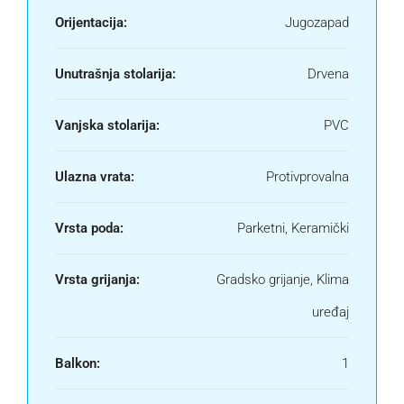
Orijentacija:
Jugozapad
Unutrašnja stolarija:
Drvena
Vanjska stolarija:
PVC
Ulazna vrata:
Protivprovalna
Vrsta poda:
Parketni, Keramički
Vrsta grijanja:
Gradsko grijanje, Klima
uređaj
Balkon:
1