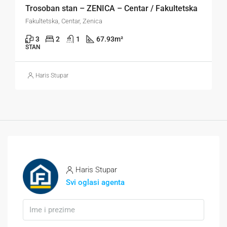
Trosoban stan – ZENICA – Centar / Fakultetska
Fakultetska, Centar, Zenica
3
2
1
67.93
m²
STAN
Haris Stupar
Haris Stupar
Svi oglasi agenta