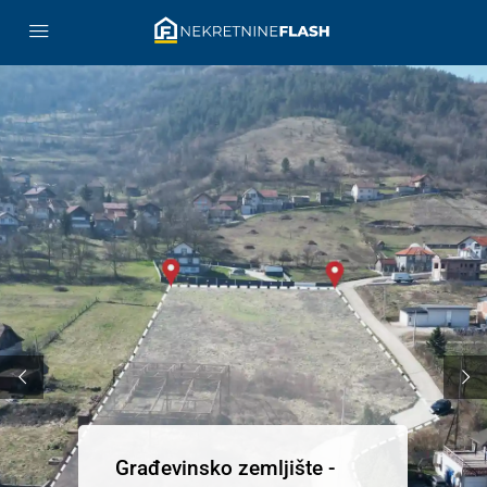
Građevinsko zemljište -