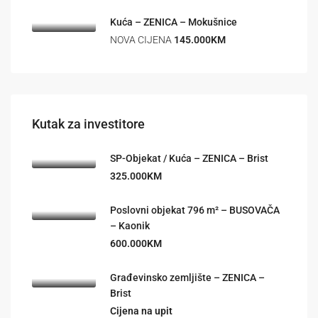
Kuća – ZENICA – Mokušnice
NOVA CIJENA
145.000KM
Kutak za investitore
SP-Objekat / Kuća – ZENICA – Brist
325.000KM
Poslovni objekat 796 m² – BUSOVAČA
– Kaonik
600.000KM
Građevinsko zemljište – ZENICA –
Brist
Cijena na upit