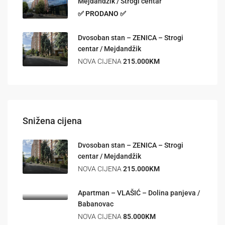
Mejdandžik / Strogi centar
✅ PRODANO ✅
Dvosoban stan – ZENICA – Strogi
centar / Mejdandžik
NOVA CIJENA
215.000KM
Snižena cijena
Dvosoban stan – ZENICA – Strogi
centar / Mejdandžik
NOVA CIJENA
215.000KM
Apartman – VLAŠIĆ – Dolina panjeva /
Babanovac
NOVA CIJENA
85.000KM