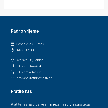
Radno vrijeme
Ponedjeljak - Petak
09:00-17:00
Školska 10, Zenica
+387 61 344 404
+387 32 404 300
info@nekretnineflash.ba
Pratite nas
Pratite nas na društvenim mrežama i prvi saznajte za