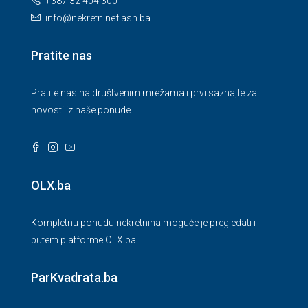
+387 32 404 300
info@nekretnineflash.ba
Pratite nas
Pratite nas na društvenim mrežama i prvi saznajte za
novosti iz naše ponude.
OLX.ba
Kompletnu ponudu nekretnina moguće je pregledati i
putem platforme OLX.ba
ParKvadrata.ba