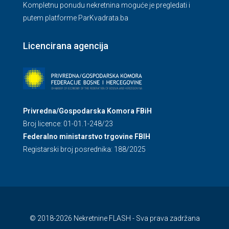
Kompletnu ponudu nekretnina moguće je pregledati i
putem platforme ParKvadrata.ba
Licencirana agencija
Privredna/Gospodarska Komora FBiH
Broj licence: 01-01.1-248/23
Federalno ministarstvo trgovine FBIH
Registarski broj posrednika: 188/2025
© 2018-2026 Nekretnine FLASH - Sva prava zadržana