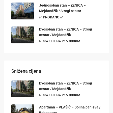
Jednosoban stan – ZENICA –
Mejdandžik / Strogi centar
✅ PRODANO ✅
Dvosoban stan – ZENICA – Strogi
centar / Mejdandžik
NOVA CIJENA
215.000KM
Snižena cijena
Dvosoban stan – ZENICA – Strogi
centar / Mejdandžik
NOVA CIJENA
215.000KM
Apartman – VLAŠIĆ – Dolina panjeva /
Babanovac