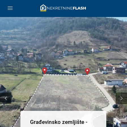
Građevinsko zemljište -