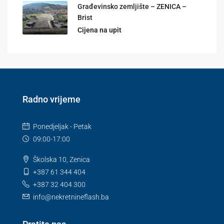
Građevinsko zemljište – ZENICA –
Brist
Cijena na upit
Radno vrijeme
Ponedjeljak - Petak
09:00-17:00
Školska 10, Zenica
+387 61 344 404
+387 32 404 300
info@nekretnineflash.ba