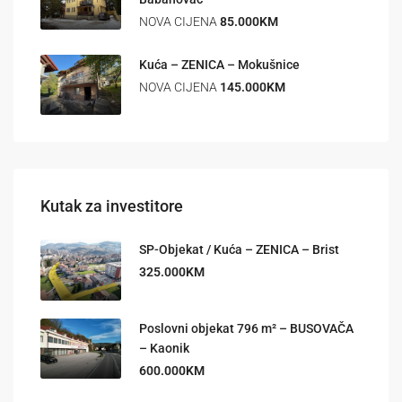
NOVA CIJENA
85.000KM
Kuća – ZENICA – Mokušnice
NOVA CIJENA
145.000KM
Kutak za investitore
SP-Objekat / Kuća – ZENICA – Brist
325.000KM
Poslovni objekat 796 m² – BUSOVAČA
– Kaonik
600.000KM