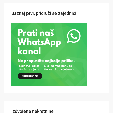
Saznaj prvi, pridruži se zajednici!
Izdvojene nekretnine