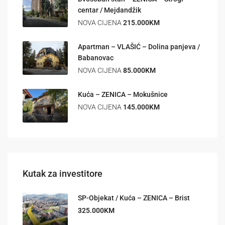
centar / Mejdandžik
NOVA CIJENA
215.000KM
Apartman – VLAŠIĆ – Dolina panjeva /
Babanovac
NOVA CIJENA
85.000KM
Kuća – ZENICA – Mokušnice
NOVA CIJENA
145.000KM
Kutak za investitore
SP-Objekat / Kuća – ZENICA – Brist
325.000KM