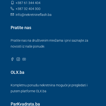
+387 61 344 404
+387 32 404 300
info@nekretnineflash.ba
Pratite nas
Pratite nas na društvenim mrežama i prvi saznajte za
novosti iz naše ponude.
OLX.ba
Kompletnu ponudu nekretnina moguće je pregledati i
putem platforme OLX.ba
ParKvadrata.ba