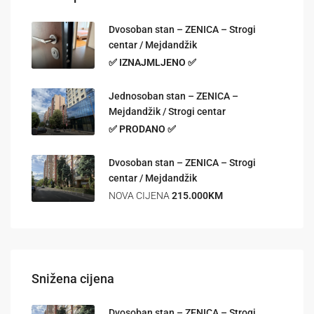
Dvosoban stan – ZENICA – Strogi
centar / Mejdandžik
✅ IZNAJMLJENO ✅
Jednosoban stan – ZENICA –
Mejdandžik / Strogi centar
✅ PRODANO ✅
Dvosoban stan – ZENICA – Strogi
centar / Mejdandžik
NOVA CIJENA
215.000KM
Snižena cijena
Dvosoban stan – ZENICA – Strogi