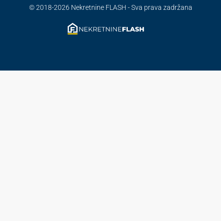
© 2018-2026 Nekretnine FLASH - Sva prava zadržana