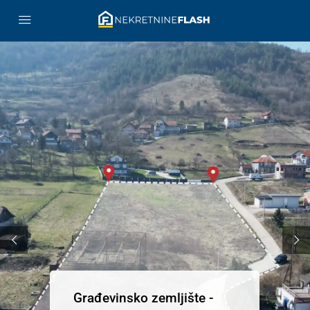
Građevinsko zemljište -