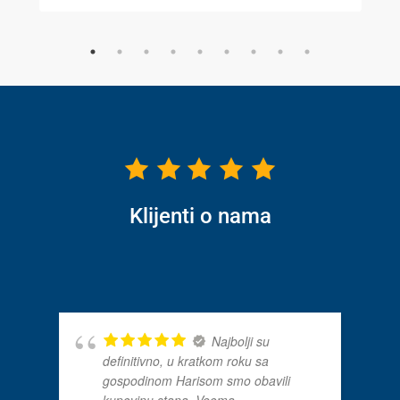
Klijenti o nama
Najbolji su
definitivno, u kratkom roku sa
gospodinom Harisom smo obavili
kupovinu stana. Veoma