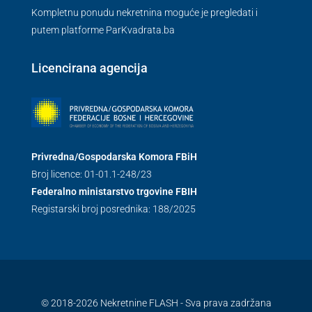
Kompletnu ponudu nekretnina moguće je pregledati i
putem platforme ParKvadrata.ba
Licencirana agencija
Privredna/Gospodarska Komora FBiH
Broj licence: 01-01.1-248/23
Federalno ministarstvo trgovine FBIH
Registarski broj posrednika: 188/2025
© 2018-2026 Nekretnine FLASH - Sva prava zadržana