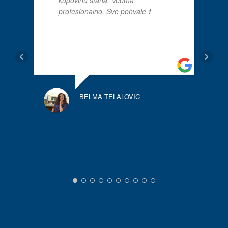
profesionalno. Sve pohvale ❗
BELMA TELALOVIC