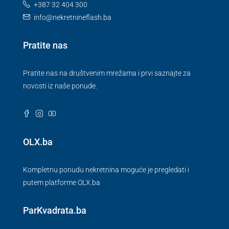
+387 32 404 300
info@nekretnineflash.ba
Pratite nas
Pratite nas na društvenim mrežama i prvi saznajte za
novosti iz naše ponude.
OLX.ba
Kompletnu ponudu nekretnina moguće je pregledati i
putem platforme OLX.ba
ParKvadrata.ba