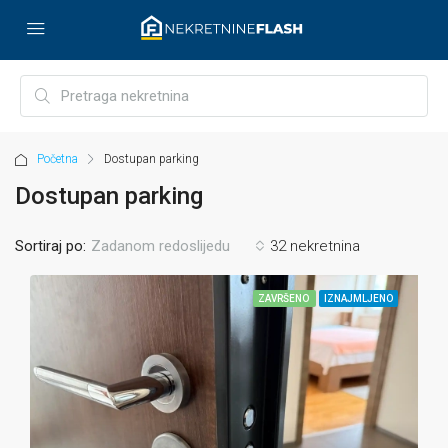
Početna
Dostupan parking
Dostupan parking
Sortiraj po:
32 nekretnina
Zadanom redoslijedu
ZAVRŠENO
IZNAJMLJENO