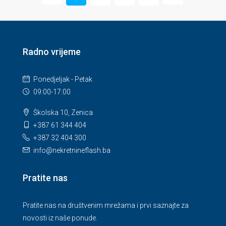
Radno vrijeme
Ponedjeljak - Petak
09:00-17:00
Školska 10, Zenica
+387 61 344 404
+387 32 404 300
info@nekretnineflash.ba
Pratite nas
Pratite nas na društvenim mrežama i prvi saznajte za
novosti iz naše ponude.