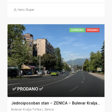
Haris Stupar
ZAVRŠENO
PRODANO
✅ PRODANO ✅
Jednoiposoban stan – ZENICA – Bulevar Kralja Tvrtka
Bulevar Kralja Tvrtka I, Zenica