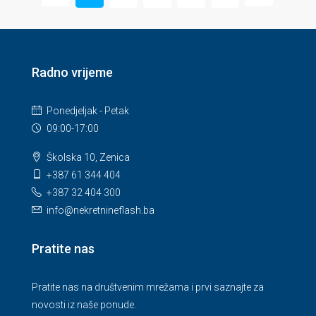
Radno vrijeme
Ponedjeljak - Petak
09:00-17:00
Školska 10, Zenica
+387 61 344 404
+387 32 404 300
info@nekretnineflash.ba
Pratite nas
Pratite nas na društvenim mrežama i prvi saznajte za
novosti iz naše ponude.