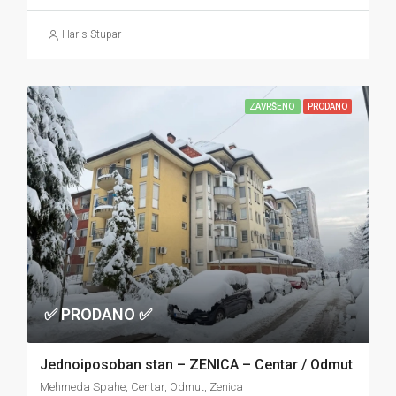
Haris Stupar
ZAVRŠENO
PRODANO
✅ PRODANO ✅
Jednoiposoban stan – ZENICA – Centar / Odmut
Mehmeda Spahe, Centar, Odmut, Zenica