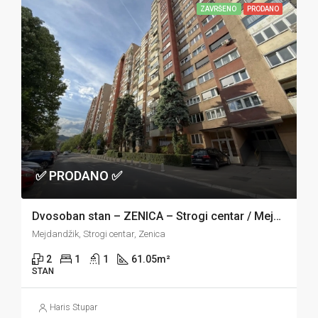
ZAVRŠENO
PRODANO
✅ PRODANO ✅
Dvosoban stan – ZENICA – Strogi centar / Mejdandžik
Mejdandžik, Strogi centar, Zenica
2
1
1
61.05
m²
STAN
Haris Stupar