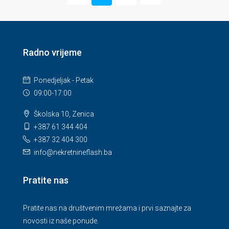
Radno vrijeme
Ponedjeljak - Petak
09:00-17:00
Školska 10, Zenica
+387 61 344 404
+387 32 404 300
info@nekretnineflash.ba
Pratite nas
Pratite nas na društvenim mrežama i prvi saznajte za
novosti iz naše ponude.