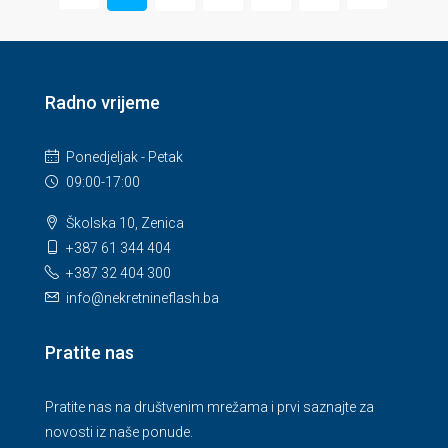
Radno vrijeme
Ponedjeljak - Petak
09:00-17:00
Školska 10, Zenica
+387 61 344 404
+387 32 404 300
info@nekretnineflash.ba
Pratite nas
Pratite nas na društvenim mrežama i prvi saznajte za
novosti iz naše ponude.