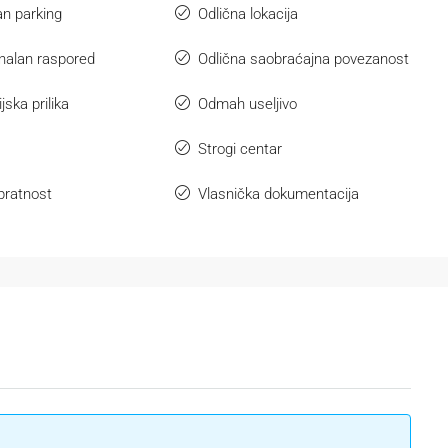
n parking
Odlična lokacija
nalan raspored
Odlična saobraćajna povezanost
jska prilika
Odmah useljivo
Strogi centar
pratnost
Vlasnička dokumentacija