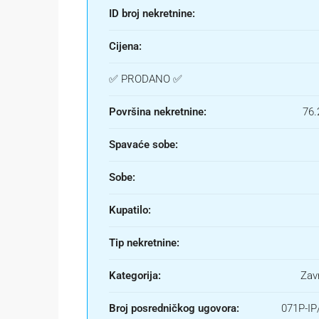
ID broj nekretnine:
Cijena:
✅ PRODANO ✅
Površina nekretnine:
76.
Spavaće sobe:
Sobe:
Kupatilo:
Tip nekretnine:
Kategorija:
Zav
Broj posredničkog ugovora:
071P-IP