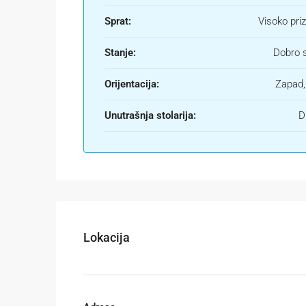
Sprat:
Visoko pri
Stanje:
Dobro 
Orijentacija:
Zapad,
Unutrašnja stolarija:
D
Lokacija