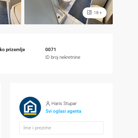
18 +
ko prizemlje
0071
ID broj nekretnine
Haris Stupar
Svi oglasi agenta