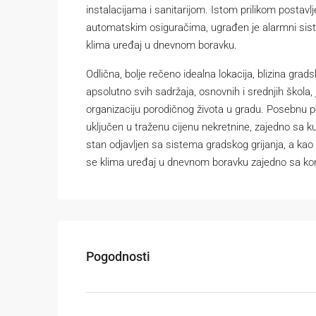
instalacijama i sanitarijom. Istom prilikom postavlj
automatskim osiguračima, ugrađen je alarmni sistem
klima uređaj u dnevnom boravku.
Odlična, bolje rečeno idealna lokacija, blizina grad
apsolutno svih sadržaja, osnovnih i srednjih škola
organizaciju porodičnog života u gradu. Posebnu 
uključen u traženu cijenu nekretnine, zajedno sa ku
stan odjavljen sa sistema gradskog grijanja, a kao 
se klima uređaj u dnevnom boravku zajedno sa k
Pogodnosti