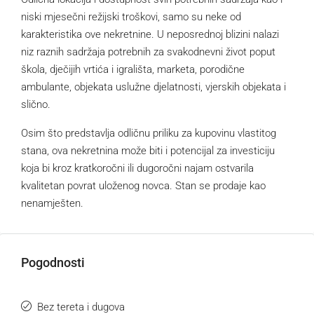
niski mjesečni režijski troškovi, samo su neke od
karakteristika ove nekretnine. U neposrednoj blizini nalazi
niz raznih sadržaja potrebnih za svakodnevni život poput
škola, dječijih vrtića i igrališta, marketa, porodične
ambulante, objekata uslužne djelatnosti, vjerskih objekata i
slično.
Osim što predstavlja odličnu priliku za kupovinu vlastitog
stana, ova nekretnina može biti i potencijal za investiciju
koja bi kroz kratkoročni ili dugoročni najam ostvarila
kvalitetan povrat uloženog novca. Stan se prodaje kao
nenamješten.
Pogodnosti
Bez tereta i dugova