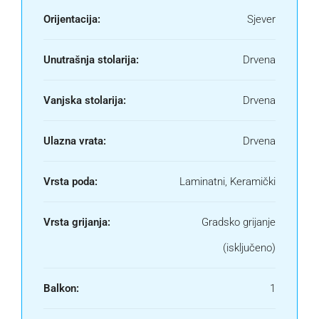
Orijentacija:
Sjever
Unutrašnja stolarija:
Drvena
Vanjska stolarija:
Drvena
Ulazna vrata:
Drvena
Vrsta poda:
Laminatni, Keramički
Vrsta grijanja:
Gradsko grijanje
(isključeno)
Balkon:
1