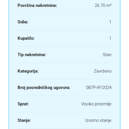
Površina nekretnine:
26.70 m²
Soba:
1
Kupatilo:
1
Tip nekretnine:
Stan
Kategorija:
Završeno
Broj posredničkog ugovora:
087P-IP/2024
Sprat:
Visoko prizemlje
Stanje:
Izvorno stanje