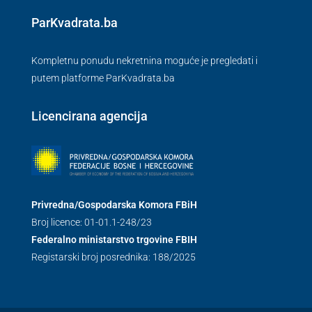
ParKvadrata.ba
Kompletnu ponudu nekretnina moguće je pregledati i
putem platforme ParKvadrata.ba
Licencirana agencija
Privredna/Gospodarska Komora FBiH
Broj licence: 01-01.1-248/23
Federalno ministarstvo trgovine FBIH
Registarski broj posrednika: 188/2025