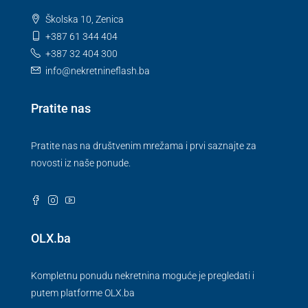
Školska 10, Zenica
+387 61 344 404
+387 32 404 300
info@nekretnineflash.ba
Pratite nas
Pratite nas na društvenim mrežama i prvi saznajte za
novosti iz naše ponude.
OLX.ba
Kompletnu ponudu nekretnina moguće je pregledati i
putem platforme OLX.ba