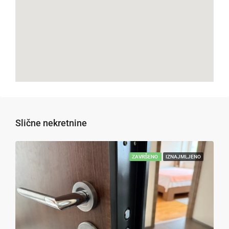
Slične nekretnine
ZAVRŠENO
IZNAJMLJENO