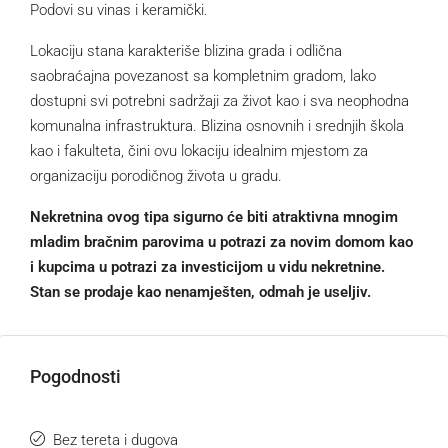
Podovi su vinas i keramički.
Lokaciju stana karakteriše blizina grada i odlična
saobraćajna povezanost sa kompletnim gradom, lako
dostupni svi potrebni sadržaji za život kao i sva neophodna
komunalna infrastruktura. Blizina osnovnih i srednjih škola
kao i fakulteta, čini ovu lokaciju idealnim mjestom za
organizaciju porodičnog života u gradu.
Nekretnina ovog tipa sigurno će biti atraktivna mnogim
mladim bračnim parovima u potrazi za novim domom kao
i kupcima u potrazi za investicijom u vidu nekretnine.
Stan se prodaje kao nenamješten, odmah je useljiv.
Pogodnosti
Bez tereta i dugova