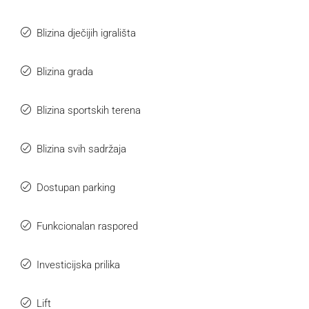
Blizina dječijih igrališta
Blizina grada
Blizina sportskih terena
Blizina svih sadržaja
Dostupan parking
Funkcionalan raspored
Investicijska prilika
Lift