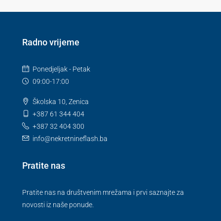
Radno vrijeme
Ponedjeljak - Petak
09:00-17:00
Školska 10, Zenica
+387 61 344 404
+387 32 404 300
info@nekretnineflash.ba
Pratite nas
Pratite nas na društvenim mrežama i prvi saznajte za
novosti iz naše ponude.