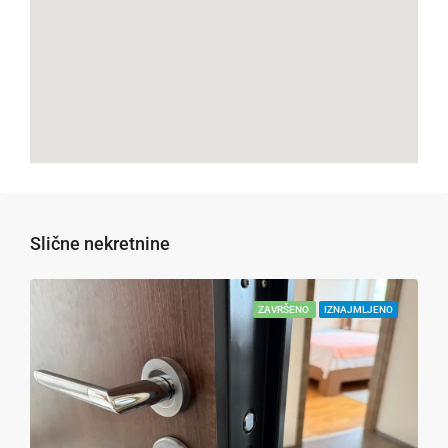
Slične nekretnine
ZAVRŠENO
IZNAJMLJENO