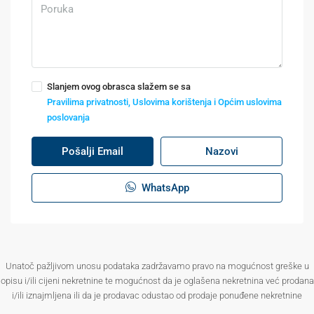
Slanjem ovog obrasca slažem se sa
Pravilima privatnosti, Uslovima korištenja i Općim uslovima
poslovanja
Pošalji Email
Nazovi
WhatsApp
Unatoč pažljivom unosu podataka zadržavamo pravo na mogućnost greške u
opisu i/ili cijeni nekretnine te mogućnost da je oglašena nekretnina već prodana
i/ili iznajmljena ili da je prodavac odustao od prodaje ponuđene nekretnine