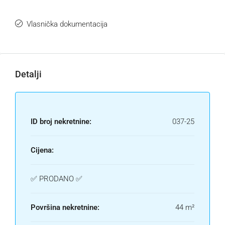
Vlasnička dokumentacija
Detalji
ID broj nekretnine:
037-25
Cijena:
✅ PRODANO ✅
Površina nekretnine:
44 m²