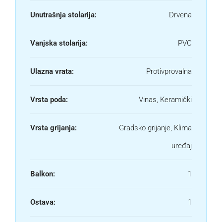
Unutrašnja stolarija:
Drvena
Vanjska stolarija:
PVC
Ulazna vrata:
Protivprovalna
Vrsta poda:
Vinas, Keramički
Vrsta grijanja:
Gradsko grijanje, Klima
uređaj
Balkon:
1
Ostava:
1