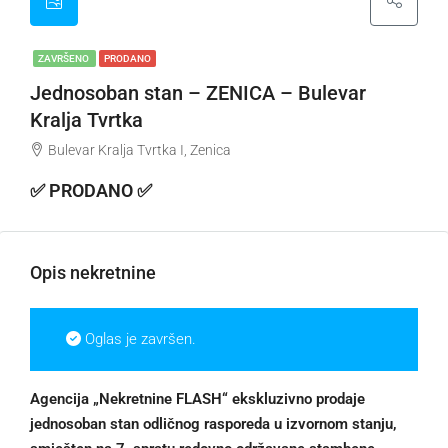
ZAVRŠENO
PRODANO
Jednosoban stan – ZENICA – Bulevar
Kralja Tvrtka
Bulevar Kralja Tvrtka I, Zenica
✅ PRODANO ✅
Opis nekretnine
Oglas je završen.
Agencija „Nekretnine FLASH“ ekskluzivno prodaje
jednosoban stan odličnog rasporeda u izvornom stanju,