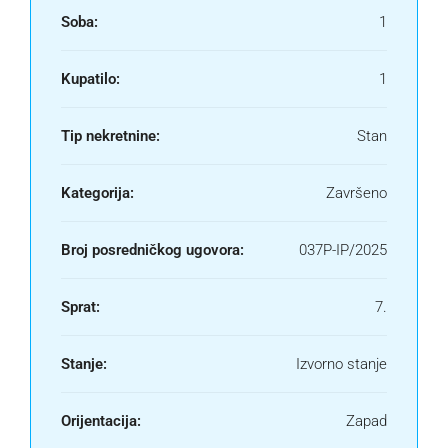
Soba:
1
Kupatilo:
1
Tip nekretnine:
Stan
Kategorija:
Završeno
Broj posredničkog ugovora:
037P-IP/2025
Sprat:
7.
Stanje:
Izvorno stanje
Orijentacija:
Zapad