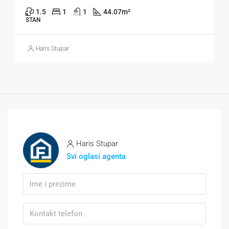
1.5
1
1
44.07
m²
STAN
Haris Stupar
Haris Stupar
Svi oglasi agenta