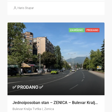
Haris Stupar
ZAVRŠENO
PRODANO
✅ PRODANO ✅
Jednoiposoban stan – ZENICA – Bulevar Kralja Tvrtka
Bulevar Kralja Tvrtka I, Zenica