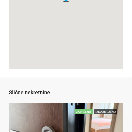
Slične nekretnine
ZAVRŠENO
IZNAJMLJENO