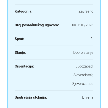
Kategorija:
Završeno
Broj posredničkog ugovora:
001P-IP/2026
Sprat:
2.
Stanje:
Dobro stanje
Orijentacija:
Jugozapad,
Sjeveroistok,
Sjeverozapad
Unutrašnja stolarija:
Drvena