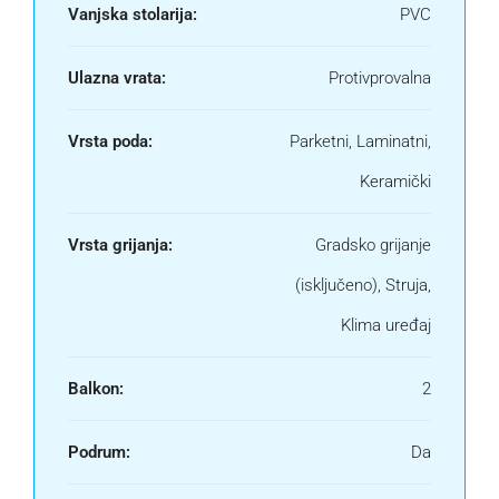
Vanjska stolarija:
PVC
Ulazna vrata:
Protivprovalna
Vrsta poda:
Parketni, Laminatni,
Keramički
Vrsta grijanja:
Gradsko grijanje
(isključeno), Struja,
Klima uređaj
Balkon:
2
Podrum:
Da