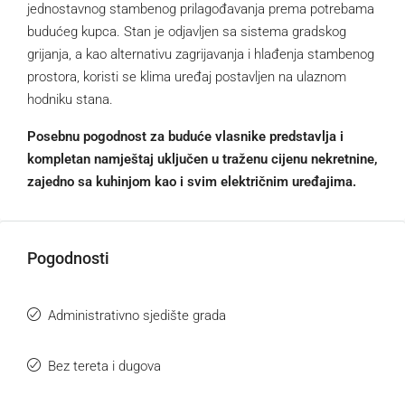
jednostavnog stambenog prilagođavanja prema potrebama
budućeg kupca. Stan je odjavljen sa sistema gradskog
grijanja, a kao alternativu zagrijavanja i hlađenja stambenog
prostora, koristi se klima uređaj postavljen na ulaznom
hodniku stana.
Posebnu pogodnost za buduće vlasnike predstavlja i
kompletan namještaj uključen u traženu cijenu nekretnine,
zajedno sa kuhinjom kao i svim električnim uređajima.
Pogodnosti
Administrativno sjedište grada
Bez tereta i dugova