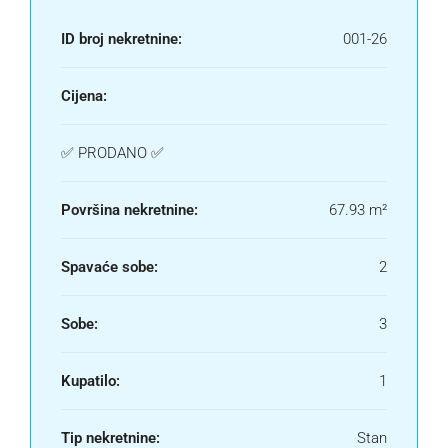
ID broj nekretnine:
001-26
Cijena:
✅ PRODANO ✅
Površina nekretnine:
67.93 m²
Spavaće sobe:
2
Sobe:
3
Kupatilo:
1
Tip nekretnine:
Stan