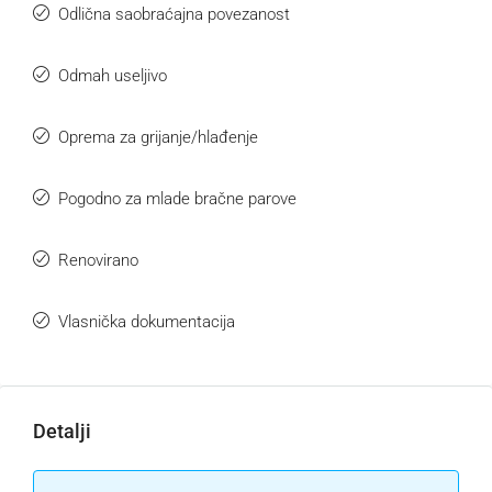
Odlična saobraćajna povezanost
Odmah useljivo
Oprema za grijanje/hlađenje
Pogodno za mlade bračne parove
Renovirano
Vlasnička dokumentacija
Detalji