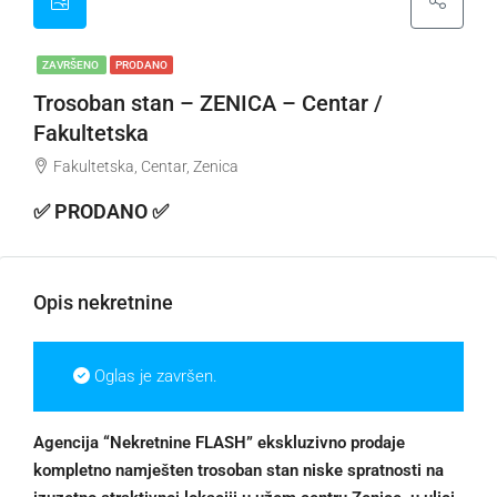
ZAVRŠENO
PRODANO
Trosoban stan – ZENICA – Centar /
Fakultetska
Fakultetska, Centar, Zenica
✅ PRODANO ✅
Opis nekretnine
Oglas je završen.
Agencija “Nekretnine FLASH” ekskluzivno prodaje
kompletno namješten trosoban stan niske spratnosti na