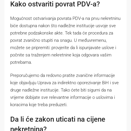
Kako ostvariti povrat PDV-a?
Mogućnost ostvarivanja povrata PDV-a na prvu nekretninu
biće dostupna nakon što nadležne institucije usvoje sve
potrebne podzakonske akte. Tek tada će procedura za
povrat zvanično stupiti na snagu. U međuvremenu,
možete se pripremiti: provjerite da li ispunjavate uslove i
počnite sa traženjem nekretnine koja odgovara vašim
potrebama.
Preporučujemo da redovno pratite zvanične informacije
koje objavljuju Uprava za indirektno oporezivanje BiH i sve
druge nadležne institucije. Tako ćete biti sigurni da na
vrijeme dobijate sve relevantne informacije o uslovima i
koracima koje treba preduzeti.
Da li će zakon uticati na cijene
nekretnina?