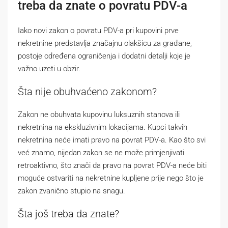
treba da znate o povratu PDV-a
Iako novi zakon o povratu PDV-a pri kupovini prve
nekretnine predstavlja značajnu olakšicu za građane,
postoje određena ograničenja i dodatni detalji koje je
važno uzeti u obzir.
Šta nije obuhvaćeno zakonom?
Zakon ne obuhvata kupovinu luksuznih stanova ili
nekretnina na ekskluzivnim lokacijama. Kupci takvih
nekretnina neće imati pravo na povrat PDV-a. Kao što svi
već znamo, nijedan zakon se ne može primjenjivati
retroaktivno, što znači da pravo na povrat PDV-a neće biti
moguće ostvariti na nekretnine kupljene prije nego što je
zakon zvanično stupio na snagu.
Šta još treba da znate?