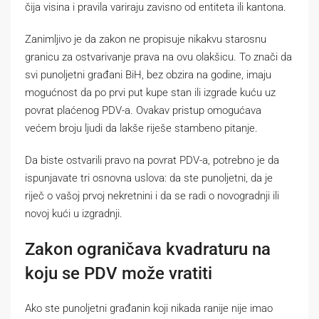
čija visina i pravila variraju zavisno od entiteta ili kantona.
Zanimljivo je da zakon ne propisuje nikakvu starosnu
granicu za ostvarivanje prava na ovu olakšicu. To znači da
svi punoljetni građani BiH, bez obzira na godine, imaju
mogućnost da po prvi put kupe stan ili izgrade kuću uz
povrat plaćenog PDV-a. Ovakav pristup omogućava
većem broju ljudi da lakše riješe stambeno pitanje.
Da biste ostvarili pravo na povrat PDV-a, potrebno je da
ispunjavate tri osnovna uslova: da ste punoljetni, da je
riječ o vašoj prvoj nekretnini i da se radi o novogradnji ili
novoj kući u izgradnji.
Zakon ograničava kvadraturu na
koju se PDV može vratiti
Ako ste punoljetni građanin koji nikada ranije nije imao