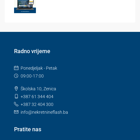
Radno vrijeme
Ponedjeljak - Petak
09:00-17:00
Školska 10, Zenica
+387 61 344 404
+387 32 404 300
info@nekretnineflash.ba
Pratite nas