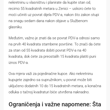
nekretninu u vlasništvu i planirate da kupite stan od,
recimo 55 kvadratnih metara u Zenici – uskoro ćete to
moći učiniti uz povrat dijela PDV-a, nakon što zakon stupi
na snagu sedam dana nakon objave u Službenom
glasniku.
Međutim, važno je znati da se povrat PDV-a odnosi samo
na prvih 40 kvadrata stambene površine. To znači da ćete
za stan od 55 kvadrata dobiti povrat PDV-a na 40
kvadrata, dok ćete za preostalih 15 kvadrata platiti puni
iznos PDV-a.
Ova mjera važi za pojedinačne kupce. Ako nekretninu
kupujete zajedno sa supružnikom, u povrat može biti
uključeno dodatnih 10 do 15 kvadratnih metara, a konačna
odluka o tačnoj kvadraturi biće utvrđena naknadno.
Ograničenja i važne napomene: Šta