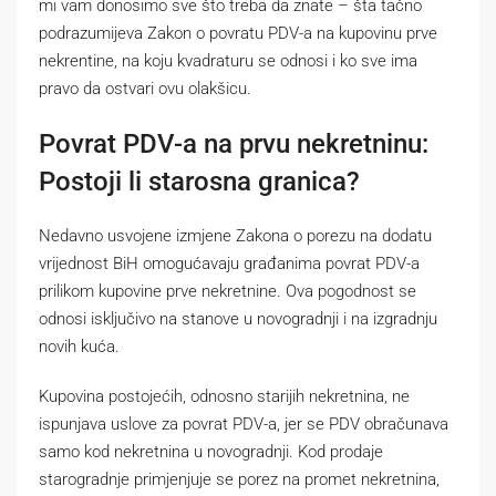
mi vam donosimo sve što treba da znate – šta tačno
podrazumijeva Zakon o povratu PDV-a na kupovinu prve
nekrentine, na koju kvadraturu se odnosi i ko sve ima
pravo da ostvari ovu olakšicu.
Povrat PDV-a na prvu nekretninu:
Postoji li starosna granica?
Nedavno usvojene izmjene Zakona o porezu na dodatu
vrijednost BiH omogućavaju građanima povrat PDV-a
prilikom kupovine prve nekretnine. Ova pogodnost se
odnosi isključivo na stanove u novogradnji i na izgradnju
novih kuća.
Kupovina postojećih, odnosno starijih nekretnina, ne
ispunjava uslove za povrat PDV-a, jer se PDV obračunava
samo kod nekretnina u novogradnji. Kod prodaje
starogradnje primjenjuje se porez na promet nekretnina,