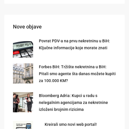
Nove objave
Povrat PDV-a na prvu nekretninu u BiH:
Ključne informacije koje morate znati
Forbes BiH: Tržište nekretnina u BiH:
Pitali smo agente šta danas možete kupiti
za 100.000 KM?
Bloomberg Adria: Kupci u radu s
nelegalnim agencijama za nekretnine
izloženi brojnim rizicima
Kreirali smo novi web portal!