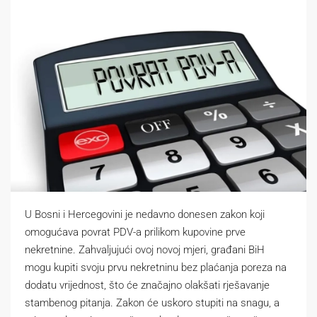
U Bosni i Hercegovini je nedavno donesen zakon koji
omogućava povrat PDV-a prilikom kupovine prve
nekretnine. Zahvaljujući ovoj novoj mjeri, građani BiH
mogu kupiti svoju prvu nekretninu bez plaćanja poreza na
dodatu vrijednost, što će značajno olakšati rješavanje
stambenog pitanja. Zakon će uskoro stupiti na snagu, a