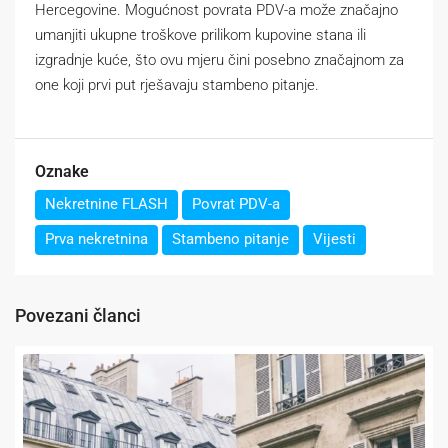
Hercegovine. Mogućnost povrata PDV-a može značajno
umanjiti ukupne troškove prilikom kupovine stana ili
izgradnje kuće, što ovu mjeru čini posebno značajnom za
one koji prvi put rješavaju stambeno pitanje.
Oznake
Nekretnine FLASH
Povrat PDV-a
Prva nekretnina
Stambeno pitanje
Vijesti
Povezani članci