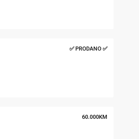
✅ PRODANO ✅
60.000KM