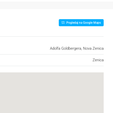
Pogledaj na Google Maps
Adolfa Goldbergera, Nova Zenica
Zenica