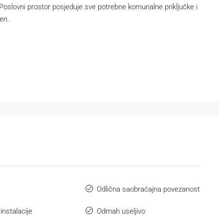
slovni prostor posjeduje sve potrebne komunalne priključke i
en.
a
Odlična saobraćajna povezanost
instalacije
Odmah useljivo