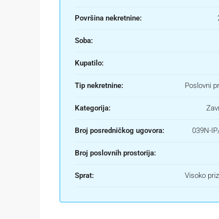
Površina nekretnine:
Soba:
Kupatilo:
Tip nekretnine:
Poslovni p
Kategorija:
Zav
Broj posredničkog ugovora:
039N-IP
Broj poslovnih prostorija:
Sprat:
Visoko pri