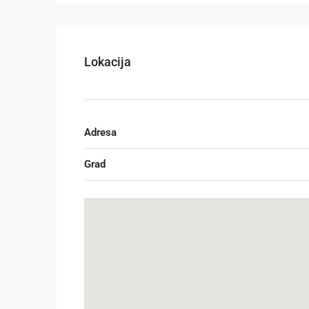
Lokacija
Adresa
Grad