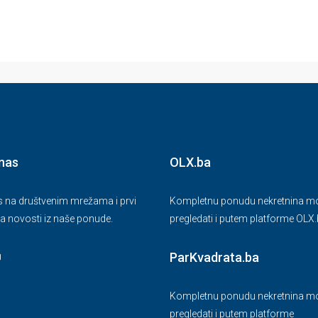
 nas
OLX.ba
as na društvenim mrežama i prvi
Kompletnu ponudu nekretnina mo
a novosti iz naše ponude.
pregledati i putem platforme OLX
ParKvadrata.ba
Kompletnu ponudu nekretnina mo
pregledati i putem platforme