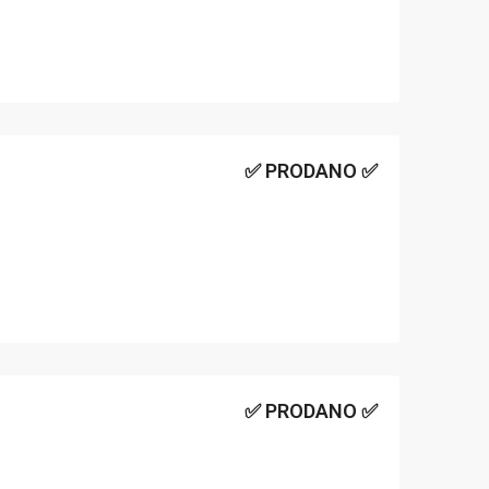
✅ PRODANO ✅
✅ PRODANO ✅