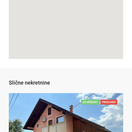
Slične nekretnine
ZAVRŠENO
PRODANO