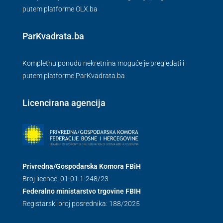
putem platforme OLX.ba
ParKvadrata.ba
Kompletnu ponudu nekretnina moguće je pregledati i
putem platforme ParKvadrata.ba
Licencirana agencija
Privredna/Gospodarska Komora FBiH
Broj licence: 01-01.1-248/23
Federalno ministarstvo trgovine FBIH
Registarski broj posrednika: 188/2025