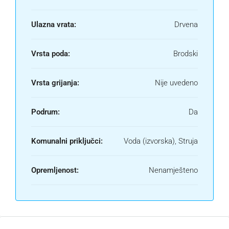
Ulazna vrata:
Drvena
Vrsta poda:
Brodski
Vrsta grijanja:
Nije uvedeno
Podrum:
Da
Komunalni priključci:
Voda (izvorska), Struja
Opremljenost:
Nenamješteno