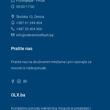
Ponedjeljak - Petak
09:00-17:00
Školska 10, Zenica
+387 61 344 404
+387 32 404 300
info@nekretnineflash.ba
Pratite nas
Pratite nas na društvenim mrežama i prvi saznajte za
novosti iz naše ponude.
OLX.ba
Kompletnu ponudu nekretnina moguće je pregledati i