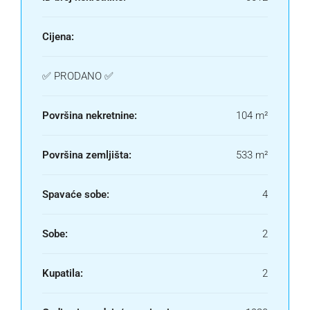
Cijena:
✅ PRODANO ✅
Površina nekretnine:
104 m²
Površina zemljišta:
533 m²
Spavaće sobe:
4
Sobe:
2
Kupatila:
2