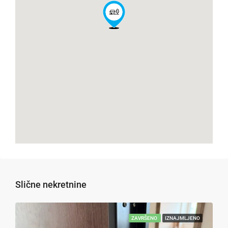
Slične nekretnine
ZAVRŠENO
IZNAJMLJENO