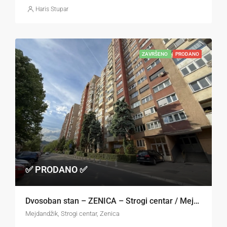
Haris Stupar
ZAVRŠENO
PRODANO
✅ PRODANO ✅
Dvosoban stan – ZENICA – Strogi centar / Mejdandžik
Mejdandžik, Strogi centar, Zenica