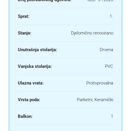
Sprat:
1.
Stanje:
Djelomično renovirano
Unutrašnja stolarija:
Drvena
Vanjska stolarija:
PVC
Ulazna vrata:
Protivprovalna
Vrsta poda:
Parketni, Keramički
Balkon:
1