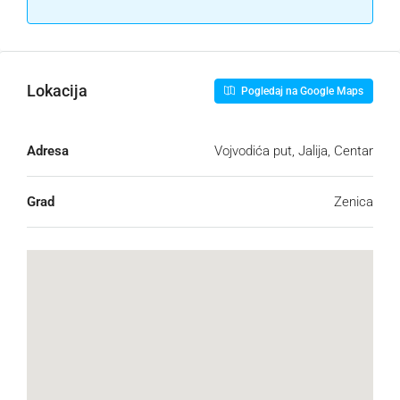
Lokacija
Pogledaj na Google Maps
Adresa
Vojvodića put, Jalija, Centar
Grad
Zenica