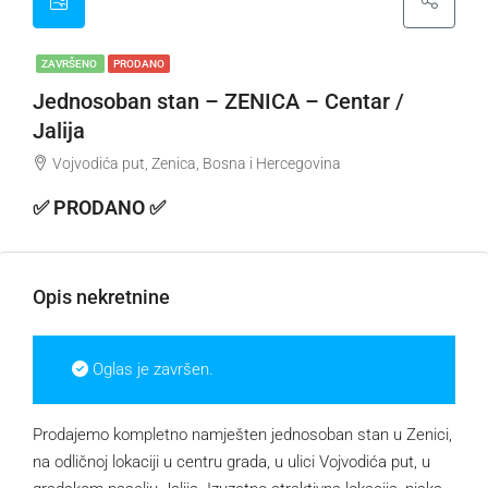
ZAVRŠENO
PRODANO
Jednosoban stan – ZENICA – Centar /
Jalija
Vojvodića put, Zenica, Bosna i Hercegovina
✅ PRODANO ✅
Opis nekretnine
Oglas je završen.
Prodajemo kompletno namješten jednosoban stan u Zenici,
na odličnoj lokaciji u centru grada, u ulici Vojvodića put, u