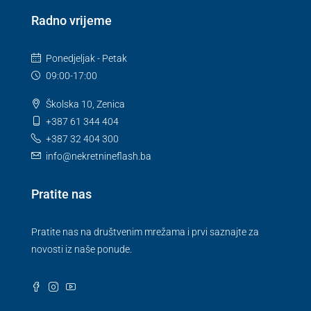
Radno vrijeme
Ponedjeljak - Petak
09:00-17:00
Školska 10, Zenica
+387 61 344 404
+387 32 404 300
info@nekretnineflash.ba
Pratite nas
Pratite nas na društvenim mrežama i prvi saznajte za
novosti iz naše ponude.