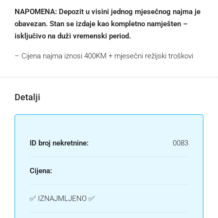
NAPOMENA: Depozit u visini jednog mjesečnog najma je
obavezan. Stan se izdaje kao kompletno namješten –
isključivo na duži vremenski period.
– Cijena najma iznosi 400KM + mjesečni režijski troškovi
Detalji
ID broj nekretnine:
0083
Cijena:
✅ IZNAJMLJENO ✅