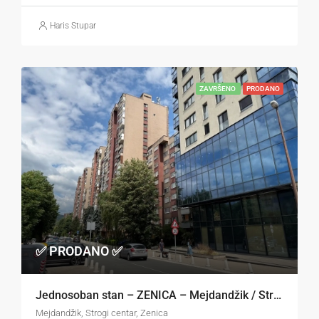
Haris Stupar
ZAVRŠENO
PRODANO
✅ PRODANO ✅
Jednosoban stan – ZENICA – Mejdandžik / Strogi centar
Mejdandžik, Strogi centar, Zenica