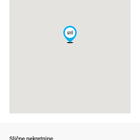
Slične nekretnine