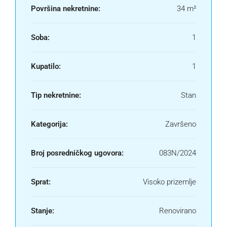
Površina nekretnine:
34 m²
Soba:
1
Kupatilo:
1
Tip nekretnine:
Stan
Kategorija:
Završeno
Broj posredničkog ugovora:
083N/2024
Sprat:
Visoko prizemlje
Stanje:
Renovirano