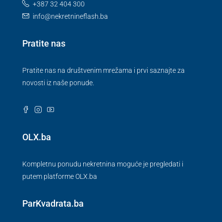
+387 32 404 300
info@nekretnineflash.ba
Pratite nas
Pratite nas na društvenim mrežama i prvi saznajte za
novosti iz naše ponude.
OLX.ba
Kompletnu ponudu nekretnina moguće je pregledati i
putem platforme OLX.ba
ParKvadrata.ba