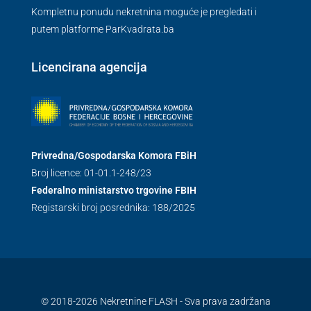
Kompletnu ponudu nekretnina moguće je pregledati i
putem platforme ParKvadrata.ba
Licencirana agencija
Privredna/Gospodarska Komora FBiH
Broj licence: 01-01.1-248/23
Federalno ministarstvo trgovine FBIH
Registarski broj posrednika: 188/2025
© 2018-2026 Nekretnine FLASH - Sva prava zadržana