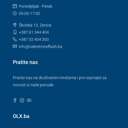
Ponedjeljak - Petak
09:00-17:00
Školska 10, Zenica
+387 61 344 404
+387 32 404 300
info@nekretnineflash.ba
Pratite nas
Pratite nas na društvenim mrežama i prvi saznajte za
novosti iz naše ponude.
OLX.ba