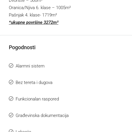
Dvorište – 500m²
Oranica/Njiva 6. klase – 1005m²
Pašnjak 4. klase- 1719m²
*ukupne površine 3272m²
Pogodnosti
Alarmni sistem
Bez tereta i dugova
Funkcionalan raspored
Građevinska dokumentacija
Lokacija