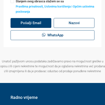
Slanjem ovog obrasca slažem se sa
Pravilima privatnosti, Uslovima korištenja i Općim uslovima
poslovanja
Pošalji Email
Nazovi
WhatsApp
Unatoč pažljivom unosu podataka zadržavamo pravo na mogućnost greške u
opisu i/ili cijeni nekretnine te mogućnost da je oglašena nekretnina već prodana
i/ili iznajmljena ili da je prodavac odustao od prodaje ponuđene nekretnine
Radno vrijeme