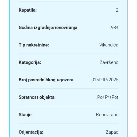
Kupatila:
2
Godina izgradnje/renoviranja:
1984
Tip nekretnine:
Vikendica
Kategorija:
Završeno
Broj posredničkog ugovora:
015P-IP/2025
Spratnost objekta:
Po+Pr+Pot
Stanje:
Renovirano
Orijentacija:
Zapad