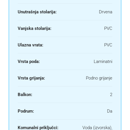
Unutrašnja stolarija:
Drvena
Vanjska stolarija:
PVC
Ulazna vrata:
PVC
Vrsta poda:
Laminatni
Vrsta grijanja:
Podno grijanje
Balkon:
2
Podrum:
Da
Komunalni priključci:
Voda (izvorska),