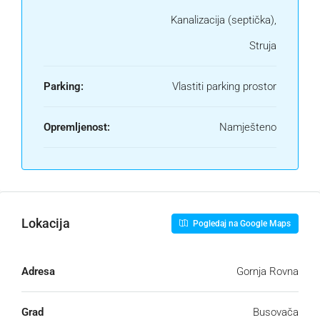
Kanalizacija (septička),
Struja
Parking:
Vlastiti parking prostor
Opremljenost:
Namješteno
Lokacija
Pogledaj na Google Maps
Adresa
Gornja Rovna
Grad
Busovača