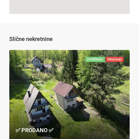
Slične nekretnine
ZAVRŠENO
PRODANO
✅ PRODANO ✅