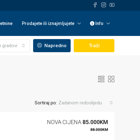
etnine
Prodajete ili iznajmljujete
Info
i gradovi
Napredno
Traži
Sortiraj po:
Zadanom redoslijedu
NOVA CIJENA
85.000KM
88.000KM