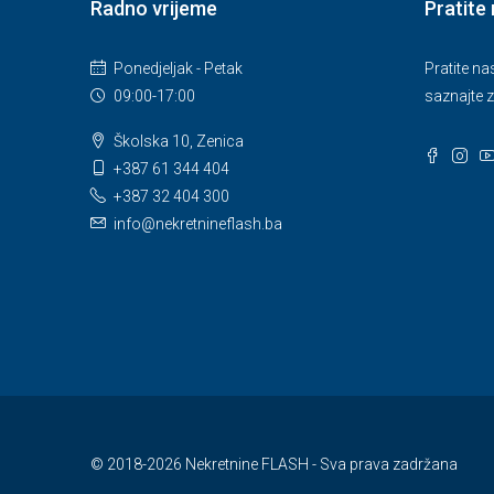
Radno vrijeme
Pratite
Ponedjeljak - Petak
Pratite n
09:00-17:00
saznajte z
Školska 10, Zenica
+387 61 344 404
+387 32 404 300
info@nekretnineflash.ba
© 2018-2026 Nekretnine FLASH - Sva prava zadržana