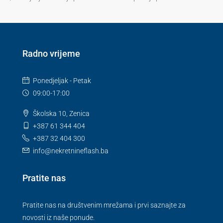
Radno vrijeme
Ponedjeljak - Petak
09:00-17:00
Školska 10, Zenica
+387 61 344 404
+387 32 404 300
info@nekretnineflash.ba
Pratite nas
Pratite nas na društvenim mrežama i prvi saznajte za
novosti iz naše ponude.