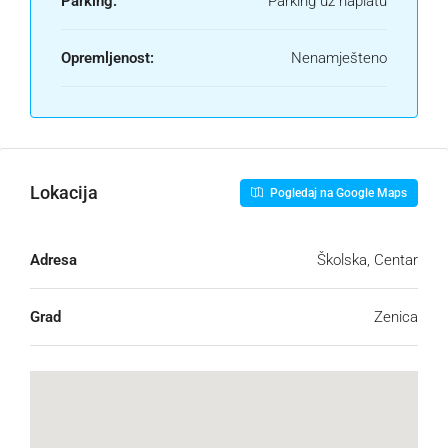
Parking:
Parking uz naplatu
Opremljenost:
Nenamješteno
Lokacija
Pogledaj na Google Maps
Adresa
Školska, Centar
Grad
Zenica