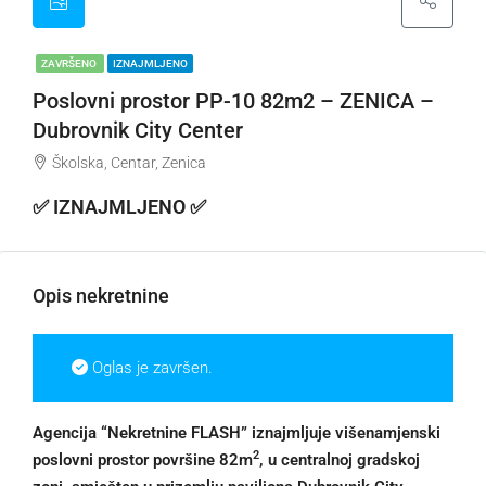
ZAVRŠENO
IZNAJMLJENO
Poslovni prostor PP-10 82m2 – ZENICA –
Dubrovnik City Center
Školska, Centar, Zenica
✅ IZNAJMLJENO ✅
Opis nekretnine
Oglas je završen.
Agencija “Nekretnine FLASH” iznajmljuje višenamjenski
2
poslovni prostor površine 82m
, u centralnoj gradskoj