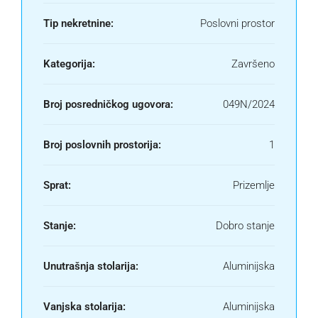
Tip nekretnine:
Poslovni prostor
Kategorija:
Završeno
Broj posredničkog ugovora:
049N/2024
Broj poslovnih prostorija:
1
Sprat:
Prizemlje
Stanje:
Dobro stanje
Unutrašnja stolarija:
Aluminijska
Vanjska stolarija:
Aluminijska