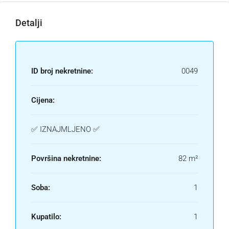
Detalji
ID broj nekretnine:
0049
Cijena:
✅ IZNAJMLJENO ✅
Površina nekretnine:
82 m²
Soba:
1
Kupatilo:
1