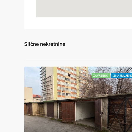
Slične nekretnine
ZAVRŠENO
IZNAJMLJEN