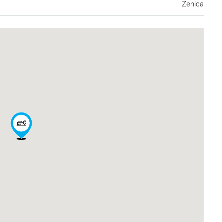
Zenica