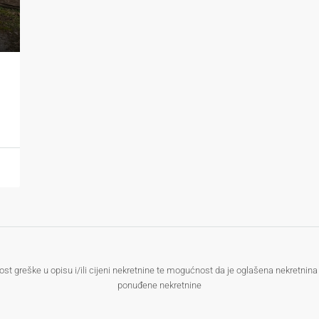
eške u opisu i/ili cijeni nekretnine te mogućnost da je oglašena nekretnina ve
ponuđene nekretnine