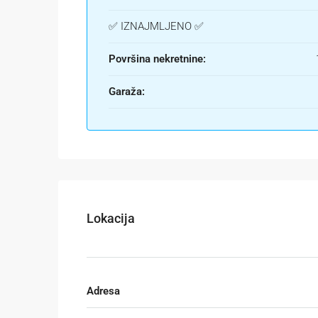
✅ IZNAJMLJENO ✅
Površina nekretnine:
Garaža:
Lokacija
Adresa