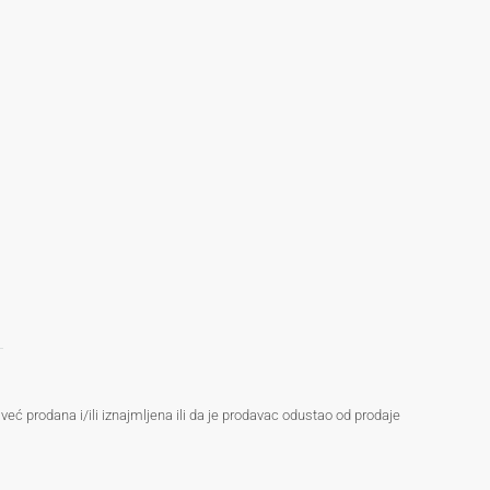
ć prodana i/ili iznajmljena ili da je prodavac odustao od prodaje