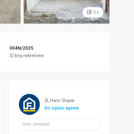
2 +
004N/2025
ID broj nekretnine
Haris Stupar
Svi oglasi agenta