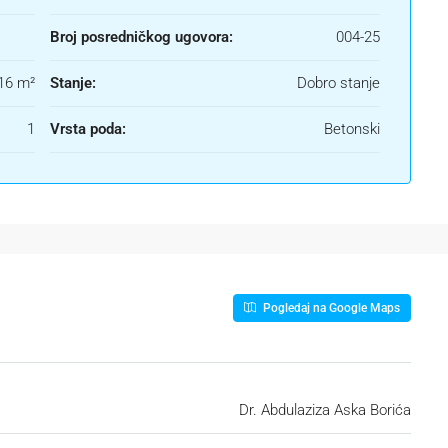
Broj posredničkog ugovora:
004-25
16 m²
Stanje:
Dobro stanje
1
Vrsta poda:
Betonski
Pogledaj na Google Maps
Dr. Abdulaziza Aska Borića