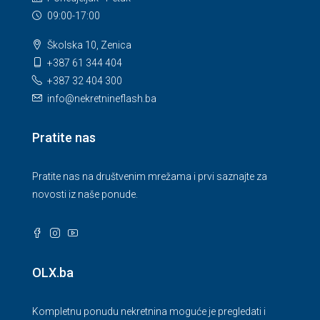
09:00-17:00
Školska 10, Zenica
+387 61 344 404
+387 32 404 300
info@nekretnineflash.ba
Pratite nas
Pratite nas na društvenim mrežama i prvi saznajte za
novosti iz naše ponude.
OLX.ba
Kompletnu ponudu nekretnina moguće je pregledati i