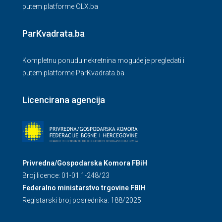
putem platforme OLX.ba
ParKvadrata.ba
Kompletnu ponudu nekretnina moguće je pregledati i
putem platforme ParKvadrata.ba
Licencirana agencija
Privredna/Gospodarska Komora FBiH
Broj licence: 01-01.1-248/23
Federalno ministarstvo trgovine FBIH
Registarski broj posrednika: 188/2025