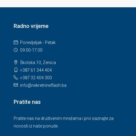
Radno vrijeme
Ponedjeljak - Petak
09:00-17:00
Školska 10, Zenica
+387 61 344 404
+387 32 404 300
info@nekretnineflash.ba
Pratite nas
Pratite nas na društvenim mrežama i prvi saznajte za
novosti iz naše ponude.