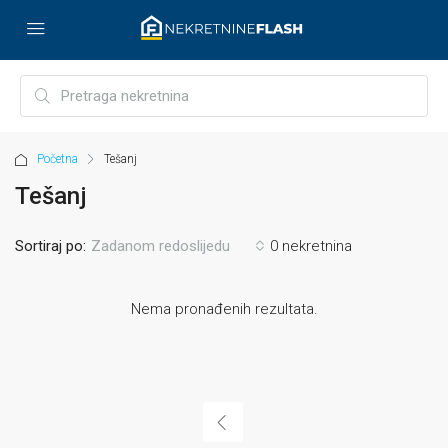
Početna
Tešanj
Tešanj
Sortiraj po:
0 nekretnina
Zadanom redoslijedu
Nema pronađenih rezultata.